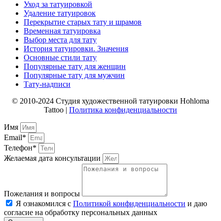
Уход за татуировкой
Удаление татуировок
Перекрытие старых тату и шрамов
Временная татуировка
Выбор места для тату
История татуировки. Значения
Основные стили тату
Популярные тату для женщин
Популярные тату для мужчин
Тату-надписи
© 2010-2024 Студия художественной татуировки Hohloma
Tattoo |
Политика конфиденциальности
Имя
Email*
Телефон*
Желаемая дата консультации
Пожелания и вопросы
Я ознакомился с
Политикой конфиденциальности
и даю
согласие на обработку персональных данных