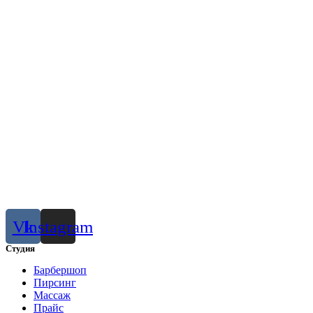
Vk
Instagram
Студия
Барбершоп
Пирсинг
Массаж
Прайс