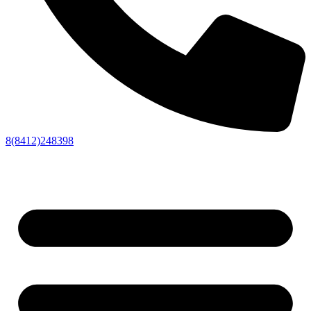
8(8412)248398