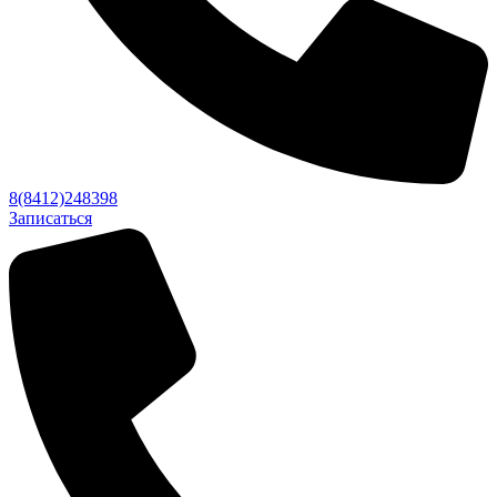
8(8412)248398
Записаться