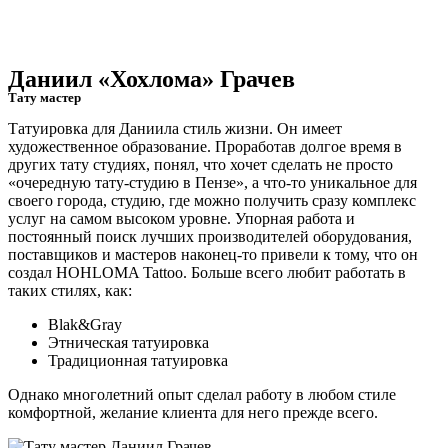
Даниил «Хохлома» Грачев
Тату мастер
Татуировка для Даниила стиль жизни. Он имеет
художественное образование. Проработав долгое время в
других тату студиях, понял, что хочет сделать не просто
«очередную тату-студию в Пензе», а что-то уникальное для
своего города, студию, где можно получить сразу комплекс
услуг на самом высоком уровне. Упорная работа и
постоянный поиск лучших производителей оборудования,
поставщиков и мастеров наконец-то привели к тому, что он
создал HOHLOMA Tattoo. Больше всего любит работать в
таких стилях, как:
Blak&Gray
Этническая татуировка
Традиционная татуировка
Однако многолетний опыт сделал работу в любом стиле
комфортной, желание клиента для него прежде всего.