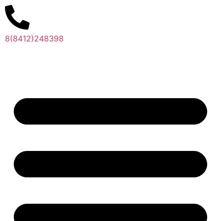
8(8412)248398