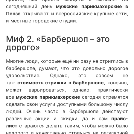
сегодняшний день
мужские парикмахерские в
Пензе
открывают, и всероссийские крупные сети,
и местные городские студии.
Миф 2. «Барбершоп – это
дорого»
Многие люди, которые ещё ни разу не стриглись в
барбершопе, думают, что это довольно дорогое
удовольствие. Однако, это совсем не
так:
стоимость стрижки в барбершопе
, конечно,
может варьироваться, однако, практически
все
мужские парикмахерские
сегодня стремятся
сделать свои услуги доступными большому числу
людей. Очень часто в барбершопе действуют
различные акции и скидки, да и сам
прайс-
лист
стараются делать таким, чтобы можно было
недорого и качественно стричься на регулярной