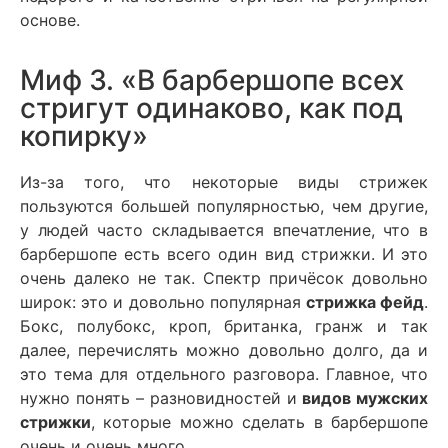
основе.
Миф 3. «В барбершопе всех
стригут одинаково, как под
копирку»
Из-за того, что некоторые виды стрижек
пользуются большей популярностью, чем другие,
у людей часто складывается впечатление, что в
барбершопе есть всего один вид стрижки. И это
очень далеко не так. Спектр причёсок довольно
широк: это и довольно популярная
стрижка фейд
.
Бокс, полубокс, кроп, британка, гранж и так
далее, перечислять можно довольно долго, да и
это тема для отдельного разговора. Главное, что
нужно понять – разновидностей и
видов мужских
стрижки
, которые можно сделать в барбершопе
очень и очень много.