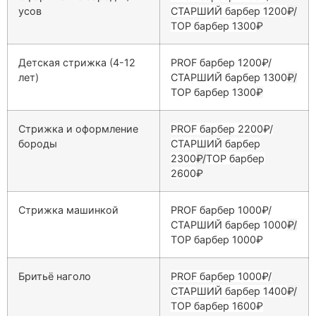
усов
СТАРШИЙ барбер 1200
₽/
ТОP барбер 1300
₽
Детская стрижка (4-12
PROF барбер 1200₽/
лет)
СТАРШИЙ барбер 1300
₽/
ТОP барбер 1300
₽
Стрижка и оформление
PROF барбер 2200₽/
бороды
СТАРШИЙ барбер
2300
₽/
ТОP барбер
2600
₽
Стрижка машинкой
PROF барбер 1000₽/
СТАРШИЙ барбер 1000
₽/
ТОP барбер 1000
₽
Бритьё наголо
PROF барбер 1000₽/
СТАРШИЙ барбер 1400
₽/
ТОP барбер 1600₽