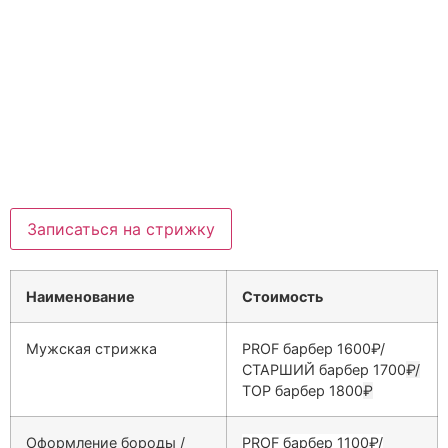
Записаться на стрижку
Наименование
Стоимость
Мужская стрижка
PROF барбер 1600₽/
СТАРШИЙ барбер 1700
₽/
ТОP барбер 1800
₽
Оформление бороды /
PROF барбер 1100₽/