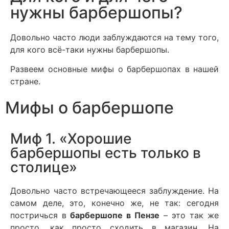
нужны барбершопы?
Довольно часто люди заблуждаются на тему того,
для кого всё-таки нужны барбершопы.
Развеем основные мифы о барбершопах в нашей
стране.
Мифы о барбершопе
Миф 1. «Хорошие
барбершопы есть только в
столице»
Довольно часто встречающееся заблуждение. На
самом деле, это, конечно же, не так: сегодня
постричься в
барбершопе в Пензе
– это так же
просто, как просто сходить в магазин. На