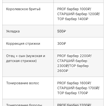
Королевское бритьё
PROF барбер 1000₽/
СТАРШИЙ барбер 1200
₽/
ТОP барбер 1400
₽
Укладка
500
₽
Коррекция стрижки
300
₽
Отец + сын (мужская и
PROF барбер 2200₽/
детская стрижки)
СТАРШИЙ барбер
2300
₽/
ТОP барбер
2600
₽
Тонирование волос
PROF барбер 1600₽/
СТАРШИЙ барбер 1700
₽/
ТОP барбер 1700₽
Тонирование бороды
PROF барбер 1200₽/