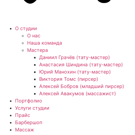
О студии
О нас
Наша команда
Мастера
Даниил Грачёв (тату-мастер)
Анастасия Шиндина (тату-мастер)
Юрий Манохин (тату-мастер)
Виктория Томс (пирсер)
Алексей Бобров (младший пирсер)
Алексей Авакумов (массажист)
Портфолио
Услуги студии
Прайс
Барбершоп
Массаж