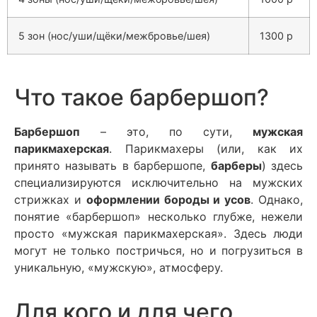
5 зон (нос/уши/щёки/межбровье/шея)
1300 р
Что такое барбершоп?
Барбершоп
– это, по сути,
мужская
парикмахерская
. Парикмахеры (или, как их
принято называть в барбершопе,
барберы
) здесь
специализируются исключительно на мужских
стрижках и
оформлении бороды и усов
. Однако,
понятие «барбершоп» несколько глубже, нежели
просто «мужская парикмахерская». Здесь люди
могут не только постричься, но и погрузиться в
уникальную, «мужскую», атмосферу.
Для кого и для чего